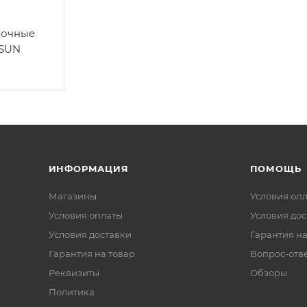
дочные
SUN
ИНФОРМАЦИЯ
ПОМОЩЬ
Магазины
Условия оп
Условия оплаты
Условия дос
Условия доставки
Гарантия на
Гарантия на товар
Вопрос-отв
Реквизиты
Обзоры
Политика