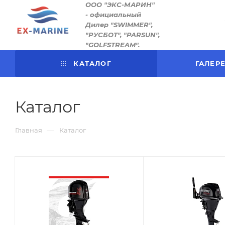
ООО "ЭКС-МАРИН"
- официальный
Дилер "SWIMMER",
"РУСБОТ", "PARSUN",
"GOLFSTREAM".
КАТАЛОГ
ГАЛЕР
Каталог
—
Главная
Каталог