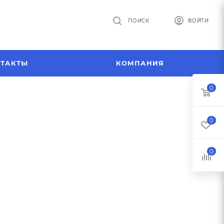
ПОИСК
ВОЙТИ
ТАКТЫ
КОМПАНИЯ
0
0
0