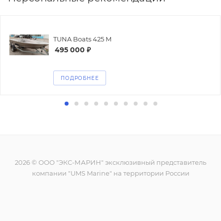
TUNA Boats 425 М
495 000
₽
ПОДРОБНЕЕ
2026 © ООО "ЭКС-МАРИН" эксклюзивный представитель
компании "UMS Marine" на территории России