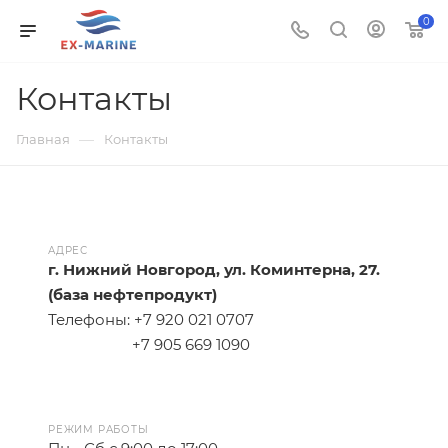
0
Контакты
—
Главная
Контакты
АДРЕС
г. Нижний Новгород, ул. Коминтерна, 27.
(база нефтепродукт)
Телефоны: +7 920 021 0707
+7 905 669 1090
РЕЖИМ РАБОТЫ