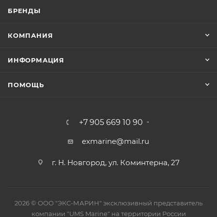
БРЕНДЫ
КОМПАНИЯ
ИНФОРМАЦИЯ
ПОМОЩЬ
+7 905 669 10 90
exmarine@mail.ru
г. Н. Новгород, ул. Коминтерна, 27
2026 © ООО "ЭКС-МАРИН" эксклюзивный представитель
компании "UMS Marine" на территории России