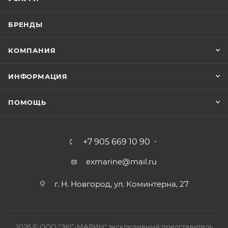
БРЕНДЫ
КОМПАНИЯ
ИНФОРМАЦИЯ
ПОМОЩЬ
+7 905 669 10 90
exmarine@mail.ru
г. Н. Новгород, ул. Коминтерна, 27
2026 © ООО "ЭКС-МАРИН" эксклюзивный представитель