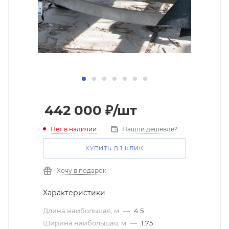
442 000
₽
/шт
Нет в наличии
Нашли дешевле?
КУПИТЬ В 1 КЛИК
Хочу в подарок
Характеристики
Длина наибольшая, м
—
4.5
Ширина наибольшая, м
—
1.75