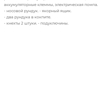
аккумуляторные клеммы, электрическая помпа.
- носовой рундук. - якорный ящик.
- два рундука в кокпите.
- кнехты 2 штуки. - подуключины.