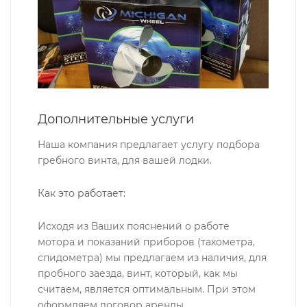
Дополнительные услуги
Наша компания предлагает услугу подбора
гребного винта, для вашей лодки.
Как это работает:
Исходя из Ваших пояснений о работе
мотора и показаний приборов (тахометра,
спидометра) мы предлагаем из наличия, для
пробного заезда, винт, который, как мы
считаем, является оптимальным. При этом
оформляем договор аренды