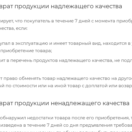
врат продукции надлежащего качества
ирует, что покупатель в течение 7 дней с момента приоб
ества, если:
упал в эксплуатацию и имеет товарный вид, находится в 
 приобретение товара;
ит в перечень продуктов надлежащего качества, не под
т право обменять товар надлежащего качество на друго
ый по стоимости или на иной товар с доплатой или возв
врат продукции ненадлежащего качества
 обнаружил недостатки товара после его приобретения, 
изведена в течение 7 дней со дня предъявления требован