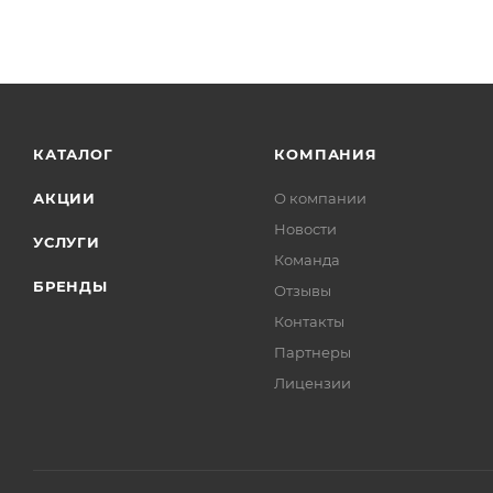
КАТАЛОГ
КОМПАНИЯ
АКЦИИ
О компании
Новости
УСЛУГИ
Команда
БРЕНДЫ
Отзывы
Контакты
Партнеры
Лицензии