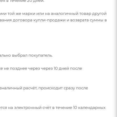
н в течение 20 дней.
ми той же марки или на аналогичный товар другой
ования договора купли-продажи и возврата суммы в
ально выбрал покупатель.
е не позднее через через 10 дней после
зналичный расчёт, происходит сразу после
тся на электронный счёт в течение 10 календарных