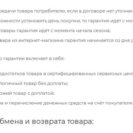
едачи товара потребителю, если в договоре нет уточнен
ожности установить день покупки, то гарантия идёт с м
овары гарантия идёт с момента начала сезона;
вара из интернет-магазина гарантия начинается со дня 
 гарантии включает в себя:
едостатков товара в сертифицированных сервисных цент
логичный товар без доплаты;
ожий товар с доплатой;
а и перечисление денежных средств на счёт покупателя.
бмена и возврата товара: