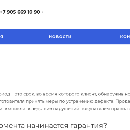
+7 905 669 10 90
ЕЯ
НОВОСТИ
КОН
иод – это срок, во время которого клиент, обнаружив н
готовителя принять меры по устранению дефекта. Продав
ни возникли вследствие нарушений покупателем правил 
момента начинается гарантия?