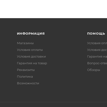
ИНФОРМАЦИЯ
ПОМОЩЬ
Магазины
Условия оп
Условия оплаты
Условия дос
Условия доставки
Гарантия на
Гарантия на товар
Вопрос-отв
Реквизиты
Обзоры
Политика
Возможности