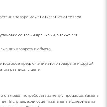
ретения товара может отказаться от товара
упаковке со всеми ярлыками, а также есть
лежащих возврату и обмену.
е торговое предложение этого товара или другой
ратом разницы в цене.
то он может потребовать замену у продавца. Замена
ия. В случае, если будет назначена экспертиза на