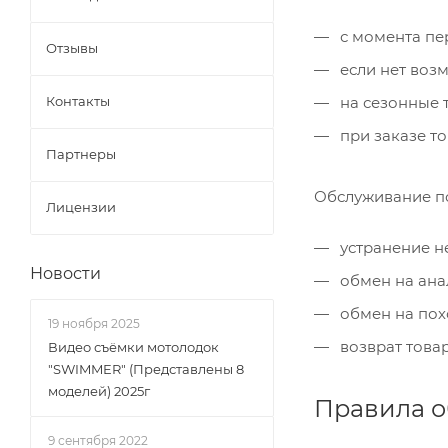
с момента пер
Отзывы
если нет возм
Контакты
на сезонные т
при заказе то
Партнеры
Обслуживание по
Лицензии
устранение н
Новости
обмен на ана
обмен на пох
19 ноября 2025
возврат товар
Видео съёмки мотолодок
"SWIMMER" (Представлены 8
моделей) 2025г
Правила о
9 сентября 2022