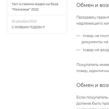
Тест и съёмки видео на базе
Обмен и воз
"Разнежье" 2022
Продавец гарант
30 декабря 2020
надлежащего кач
С НОВЫМ ГОДОМ !!!
товар не пост
документы на
товар не вход
Покупатель имее
товар, идентичн
Обмен и воз
Если покупатель
должна быть про