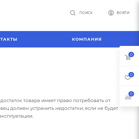
ПОИСК
ВОЙТИ
ТАКТЫ
КОМПАНИЯ
0
0
0
едостаток товара имеет право потребовать от
ец должен устранить недостатки, если не будет
эксплуатации.