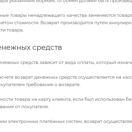
вара указанным нормам, то обмен должен быть произведё
ные товары ненадлежащего качества заменяются товара
чётом стоимости. Возврат производится путем аннулир
ти товара.
енежных средств
енежных средств зависит от вида оплаты, который изнач
счете возврат денежных средств осуществляется на касс
купателем требования о возврате.
мости товара на карту клиента, если был использован бе
вания от покупателя.
ии электронных платёжных систем, возврат осуществляе