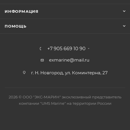
ИНФОРМАЦИЯ
ПОМОЩЬ
+7 905 669 10 90
exmarine@mail.ru
г. Н. Новгород, ул. Коминтерна, 27
2026 © ООО "ЭКС-МАРИН" эксклюзивный представитель
компании "UMS Marine" на территории России