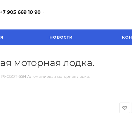
+7 905 669 10 90
ЕЯ
НОВОСТИ
КОН
я моторная лодка.
РУСБОТ‑65H Алюминиевая моторная лодка.