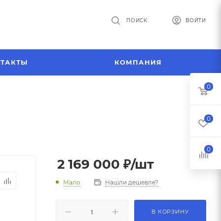
ПОИСК
ВОЙТИ
ТАКТЫ
КОМПАНИЯ
0
0
0
2 169 000
₽
/шт
Мало
Нашли дешевле?
В КОРЗИНУ