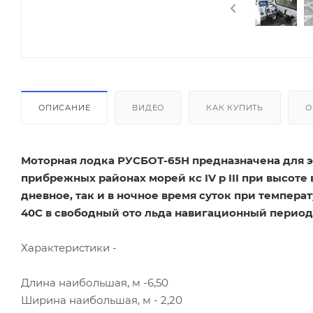
ОПИСАНИЕ
ВИДЕО
КАК КУПИТЬ
О
Моторная лодка РУСБОТ-65Н предназначена для эк
прибрежных районах морей кс IV p III при высоте 
дневное, так и в ночное время суток при температ
40С в свободный ото льда навигационный период
Характеристики -
Длина наибольшая, м -6,50
Ширина наибольшая, м - 2,20