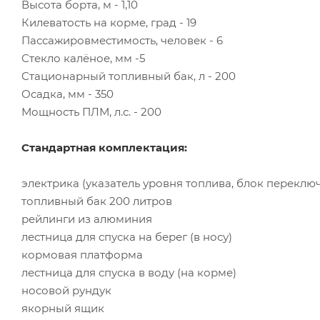
Высота борта, м - 1,10
Килеватость на корме, град - 19
Пассажировместимость, человек - 6
Стекло калёное, мм -5
Стационарный топливный бак, л - 200
Осадка, мм - 350
Мощность ПЛМ, л.с. - 200
Стандартная комплектация:
электрика (указатель уровня топлива, блок переключ
топливный бак 200 литров
рейлинги из алюминия
лестница для спуска на берег (в носу)
кормовая платформа
лестница для спуска в воду (на корме)
носовой рундук
якорный ящик