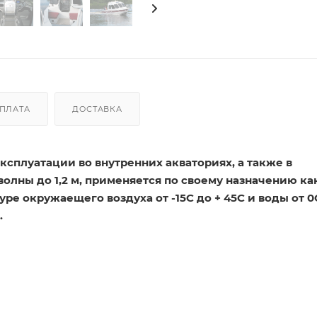
ПЛАТА
ДОСТАВКА
сплуатации во внутренних акваториях, а также в
волны до 1,2 м, применяется по своему назначению ка
уре окружаещего воздуха от -15С до + 45С и воды от 0
.