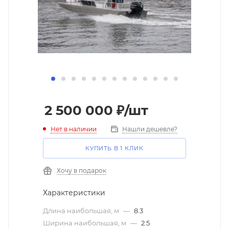
2 500 000
₽
/шт
Нет в наличии
Нашли дешевле?
КУПИТЬ В 1 КЛИК
Хочу в подарок
Характеристики
Длина наибольшая, м
—
8.3
Ширина наибольшая, м
—
2.5