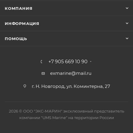
КОМПАНИЯ
ИНФОРМАЦИЯ
ПОМОЩЬ
+7 905 669 10 90
exmarine@mail.ru
г. Н. Новгород, ул. Коминтерна, 27
2026 © ООО "ЭКС-МАРИН" эксклюзивный представитель
компании "UMS Marine" на территории России